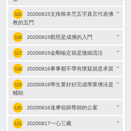
關閉
20200815文殊根本咒五字真言代表佛
115
教的五門
關閉
20200815觀照是成佛的入門
116
20200815金剛喻定就是微細流注
117
關閉
20200816事事都不帶有懷疑就是承當
118
關閉
20200816學生要好好完成學業佛法是
119
關閉
輔助
關閉
20200816達摩祖師尊師的公案
120
20200817一心三藏
121
關閉