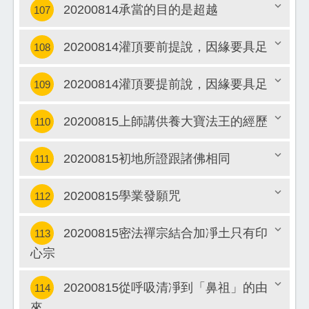
20200814承當的目的是超越
107
關閉
20200814灌頂要前提說，因緣要具足
108
關閉
20200814灌頂要提前說，因緣要具足
109
關閉
20200815上師講供養大寶法王的經歷
110
關閉
20200815初地所證跟諸佛相同
111
關閉
20200815學業發願咒
112
關閉
20200815密法禪宗結合加凈土只有印
113
關閉
心宗
關閉
20200815從呼吸清凈到「鼻祖」的由
114
來