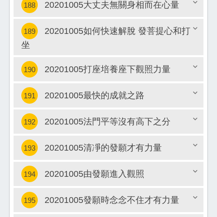
20201005大丈夫無關身相而在心量
188
關閉
20201005如何快速解脫 發菩提心和打
189
關閉
坐
關閉
20201005打座培養座下觀照力量
190
20201005最快的成就之路
191
關閉
20201005法門平等沒有高下之分
192
關閉
20201005清凈的發願才有力量
193
關閉
20201005由發願進入觀照
194
關閉
20201005發願時念念不住才有力量
195
關閉