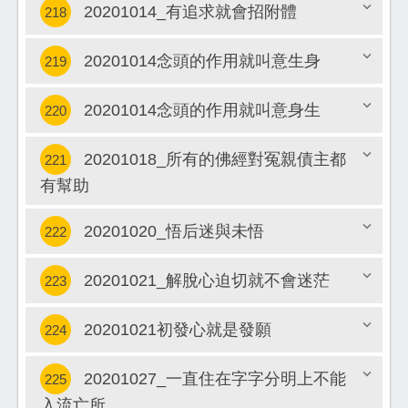
20201014_有追求就會招附體
218
關閉
20201014念頭的作用就叫意生身
219
關閉
20201014念頭的作用就叫意身生
220
關閉
20201018_所有的佛經對冤親債主都
221
關閉
有幫助
關閉
20201020_悟后迷與未悟
222
20201021_解脫心迫切就不會迷茫
223
關閉
20201021初發心就是發願
224
關閉
20201027_一直住在字字分明上不能
225
關閉
入流亡所