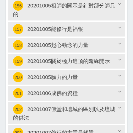
20201005祖師的開示是針對部分師兄
196
關閉
的
關閉
20201005能修行是福報
197
20201005起心動念的力量
198
關閉
20201005關於極力追頂的隨緣開示
199
關閉
20201005願力的力量
200
關閉
20201006成佛的資糧
201
關閉
20201007佛堂和壇城的區別以及壇城
202
關閉
的供法
關閉
20201007修行的主業是解脫
203