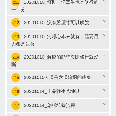
20201010_幫助一切眾生也是修行的
211
關閉
一部分
關閉
20201010_沒有慾望才可以解脫
212
20201010_清凈心本來就有，需要用
213
關閉
力都是執著
關閉
20201010_解脫的願望沒斷修行就沒
214
斷
關閉
20201010人道是六道輪迴的總集
215
20201014_上品往生八地以上
216
關閉
20201014_怎樣培養資糧
217
關閉