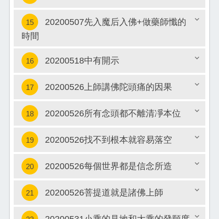
20200507先入魔后入佛+做藥師懺的
15
關閉
時間
關閉
20200518中有開示
16
20200526上師講佛陀頭痛的因果
17
關閉
20200526所有念頭都不離清凈本位
18
關閉
20200526找不到根本就容易落空
19
關閉
20200526每個世界都是信念所造
20
關閉
20200526菩提道就是諸佛上師
21
關閉