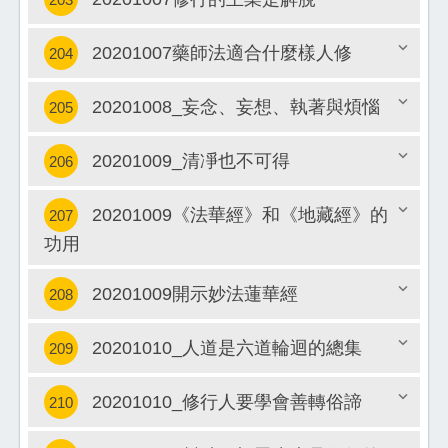
20201007藥師法適合什麼樣人修
204
關閉
20201008_妄念、妄想、執著與煩惱
205
關閉
20201009_清凈也不可得
206
關閉
20201009《法華經》和《地藏經》的
207
關閉
功用
關閉
20201009開示妙法蓮華經
208
20201010_人道是六道輪迴的總集
209
關閉
20201010_修行人要學會善轉俗諦
210
關閉