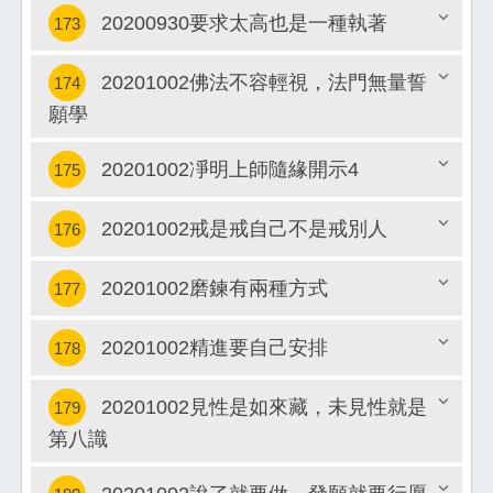
20200930要求太高也是一種執著
173
關閉
20201002佛法不容輕視，法門無量誓
174
關閉
願學
關閉
20201002凈明上師隨緣開示4
175
20201002戒是戒自己不是戒別人
176
關閉
20201002磨鍊有兩種方式
177
關閉
20201002精進要自己安排
178
關閉
20201002見性是如來藏，未見性就是
179
關閉
第八識
關閉