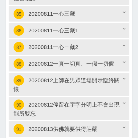
關閉
20200811一心三藏
85
20200811一心三藏1
86
關閉
20200811一心三藏2
87
關閉
20200812一真一切真、一假一切假
88
關閉
20200812上師在男眾道場開示臨終關
89
關閉
懷
關閉
20200812停留在字字分明上不會出現
90
能所雙忘
關閉
20200813供佛就要供得莊嚴
91