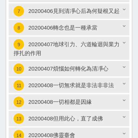
20200406見到清凈心后為何疑根又起
7
關閉
20200406轉念也是一種承當
8
關閉
20200407地球引力、六道輪迴與業力
9
關閉
掙扎的作用
關閉
20200407煩惱如何轉化為清凈心
10
20200408一切無求就是非法非非法
11
關閉
20200408一切相都是因緣
12
關閉
20200408但用此心，直了成佛
13
關閉
20200408佛靈臺會
14
關閉