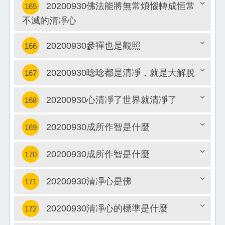
20200930佛法能將無常煩惱轉成恒常
165
關閉
不滅的清凈心
關閉
20200930參禪也是觀照
166
20200930唸唸都是清凈，就是大解脫
167
關閉
20200930心清凈了世界就清凈了
168
關閉
20200930成所作智是什麼
169
關閉
20200930成所作智是什麼
170
關閉
20200930清凈心是佛
171
關閉
20200930清凈心的標準是什麼
172
關閉