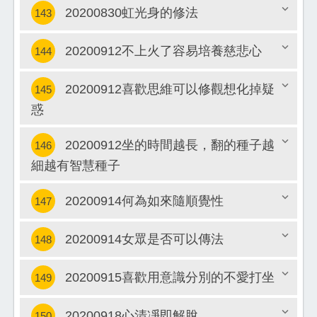
20200830虹光身的修法
143
關閉
20200912不上火了容易培養慈悲心
144
關閉
20200912喜歡思維可以修觀想化掉疑
145
關閉
惑
關閉
20200912坐的時間越長，翻的種子越
146
細越有智慧種子
關閉
20200914何為如來隨順覺性
147
20200914女眾是否可以傳法
148
關閉
20200915喜歡用意識分別的不愛打坐
149
關閉
20200918心清凈即解脫
150